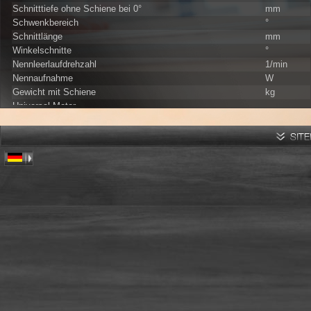
Schnitttiefe ohne Schiene bei 0°
mm
Schwenkbereich
°
Schnittlänge
mm
Winkelschnitte
°
Nennleerlaufdrehzahl
1/min
Nennaufnahme
W
Gewicht mit Schiene
kg
Universal-Motor