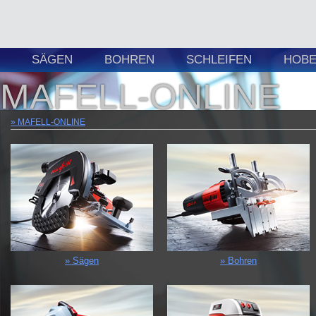
SÄGEN
BOHREN
SCHLEIFEN
HOBE
MAFELL-ONLINE
MAFELL-ONLINE
Sägen
Bohren