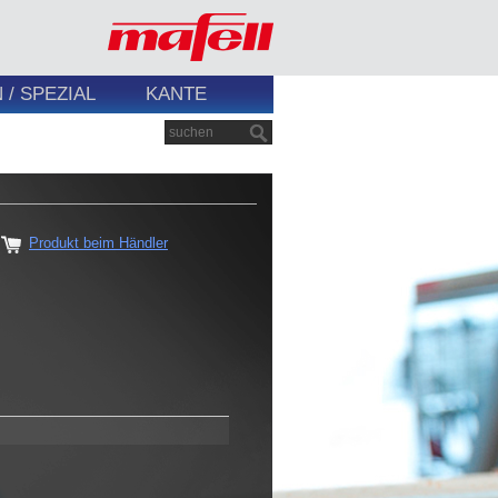
/ SPEZIAL
KANTE
Produkt beim Händler