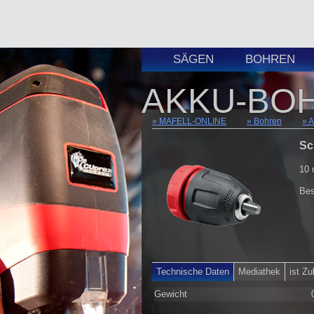
SÄGEN
BOHREN
AKKU-BO
MAFELL-ONLINE
Bohren
A
Sc
10
Bes
Technische Daten
Mediathek
ist Z
Gewicht