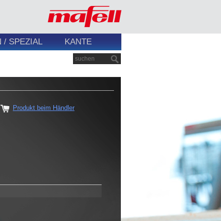
/ SPEZIAL
KANTE
Produkt beim Händler