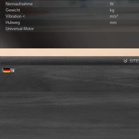
Nennaufnahme
W
Gewicht
kg
Vibration <
m/s²
Hubweg
mm
Universal-Motor