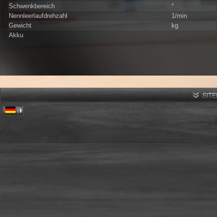
Schwenkbereich
°
Nennleerlaufdrehzahl
1/min
Gewicht
kg
Akku