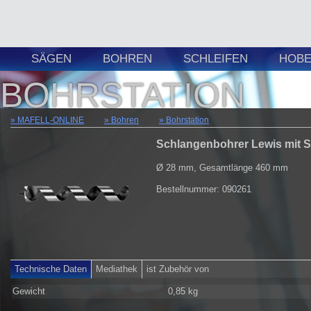
SÄGEN
BOHREN
SCHLEIFEN
HOBE
BOHRSTATION
MAFELL-ONLINE
Bohren
Bohrstation
Schlangenbohrer Lewis mit 
Ø 28 mm, Gesamtlänge 460 mm
Bestellnummer: 090261
Technische Daten
Mediathek
ist Zubehör von
Gewicht
0,85 kg