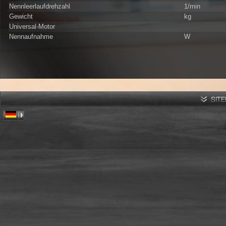
Nennleerlaufdrehzahl
1/min
Gewicht
kg
Universal-Motor
Nennaufnahme
W