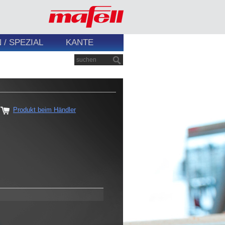
/ SPEZIAL
KANTE
Produkt beim Händler