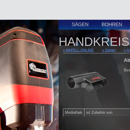
SÄGEN
BOHREN
HANDKREIS
MAFELL-ONLINE
Sägen
H
Ab
Bes
Mediathek
ist Zubehör von