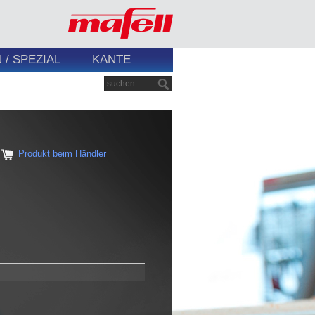
/ SPEZIAL
KANTE
Produkt beim Händler